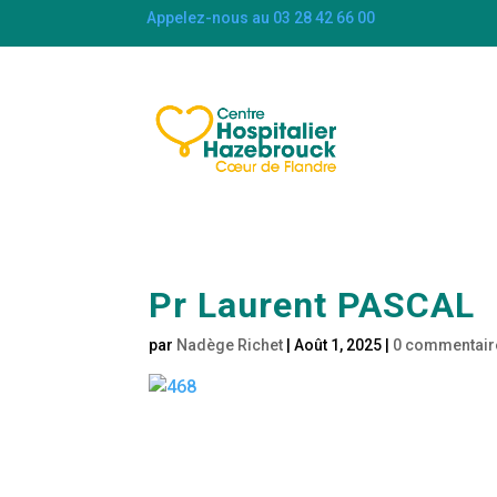
Appelez-nous au 03 28 42 66 00
Pr Laurent PASCAL
par
Nadège Richet
|
Août 1, 2025
|
0 commentair