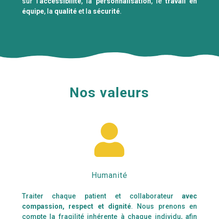
sur l’
accessibilité
, la
personnalisation
, le
travail en
équipe
, la
qualité
et la
sécurité
.
Nos valeurs

Humanité
Traiter chaque patient et collaborateur
avec
compassion, respect et dignité
. Nous prenons en
compte la fragilité inhérente à chaque individu, afin