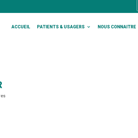
ACCUEIL
PATIENTS & USAGERS
NOUS CONNAITRE
R
res