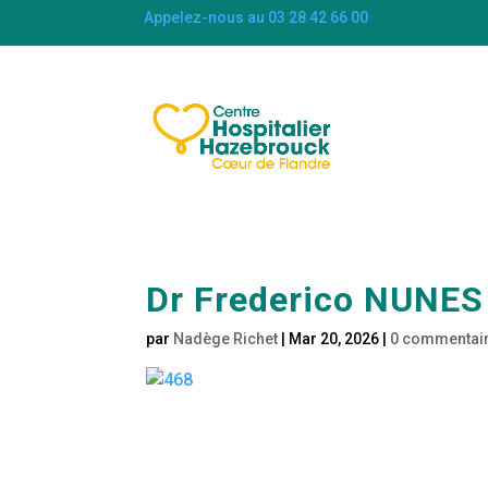
Appelez-nous au 03 28 42 66 00
Dr Frederico NUNES
par
Nadège Richet
|
Mar 20, 2026
|
0 commentai