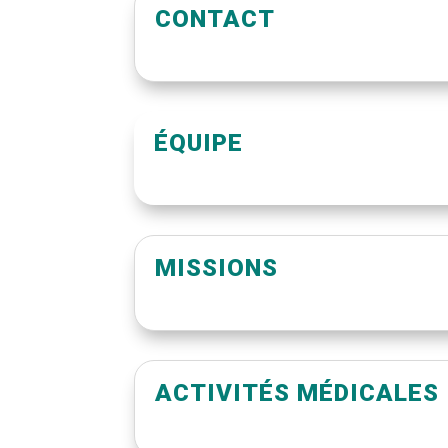
CONTACT
ÉQUIPE
MISSIONS
ACTIVITÉS MÉDICALES