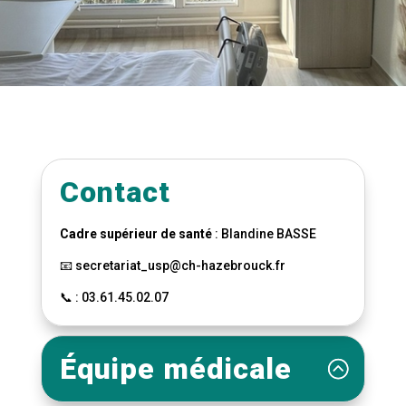
Contact
Cadre supérieur de santé
: Blandine BASSE
📧 secretariat_usp@ch-hazebrouck.fr
📞 : 03.61.45.02.07
Équipe médicale