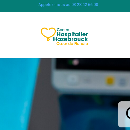
Appelez-nous au 03 28 42 66 00