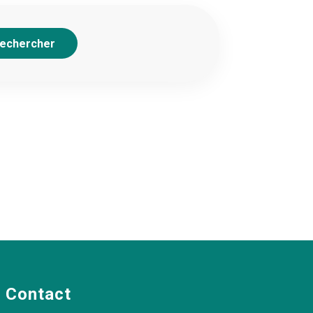
echercher
Contact