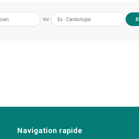
ou
R
Navigation rapide