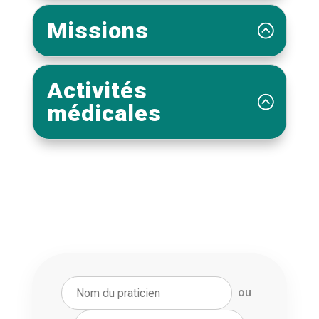
Missions
Activités
médicales
ou