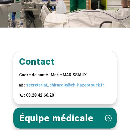
Contact
Cadre de santé : Marie MARISSIAUX
📧 :
secretariat_chirurgie@ch-hazebrouck.fr
📞 :
03.28.42.66.20
Équipe médicale