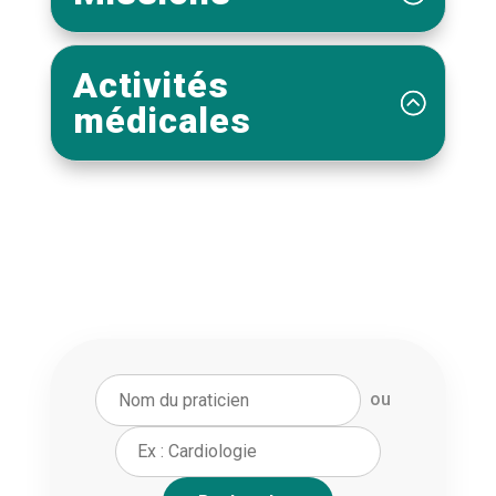
Activités
médicales
ou